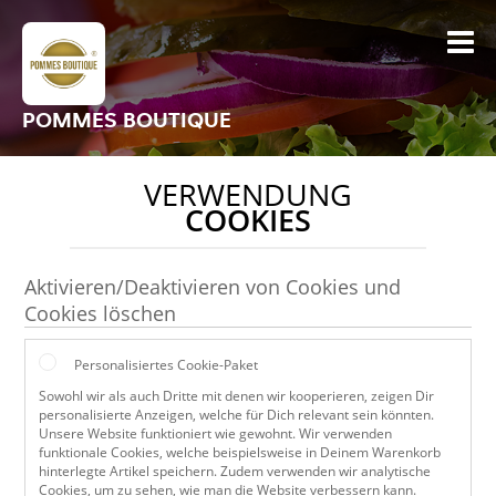
POMMES BOUTIQUE
VERWENDUNG
COOKIES
Aktivieren/Deaktivieren von Cookies und
Cookies löschen
Personalisiertes Cookie-Paket
Sowohl wir als auch Dritte mit denen wir kooperieren, zeigen Dir
personalisierte Anzeigen, welche für Dich relevant sein könnten.
Unsere Website funktioniert wie gewohnt. Wir verwenden
funktionale Cookies, welche beispielsweise in Deinem Warenkorb
hinterlegte Artikel speichern. Zudem verwenden wir analytische
Cookies, um zu sehen, wie man die Website verbessern kann.