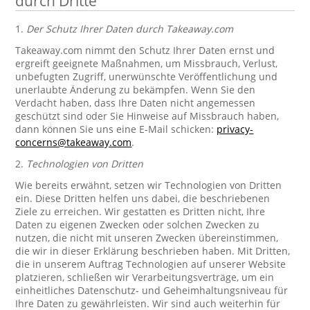
durch Dritte
1.
Der Schutz Ihrer Daten durch Takeaway.com
Takeaway.com nimmt den Schutz Ihrer Daten ernst und
ergreift geeignete Maßnahmen, um Missbrauch, Verlust,
unbefugten Zugriff, unerwünschte Veröffentlichung und
unerlaubte Änderung zu bekämpfen. Wenn Sie den
Verdacht haben, dass Ihre Daten nicht angemessen
geschützt sind oder Sie Hinweise auf Missbrauch haben,
dann können Sie uns eine E-Mail schicken:
privacy-
concerns@takeaway.com
.
2.
Technologien von Dritten
Wie bereits erwähnt, setzen wir Technologien von Dritten
ein. Diese Dritten helfen uns dabei, die beschriebenen
Ziele zu erreichen. Wir gestatten es Dritten nicht, Ihre
Daten zu eigenen Zwecken oder solchen Zwecken zu
nutzen, die nicht mit unseren Zwecken übereinstimmen,
die wir in dieser Erklärung beschrieben haben. Mit Dritten,
die in unserem Auftrag Technologien auf unserer Website
platzieren, schließen wir Verarbeitungsverträge, um ein
einheitliches Datenschutz- und Geheimhaltungsniveau für
Ihre Daten zu gewährleisten. Wir sind auch weiterhin für